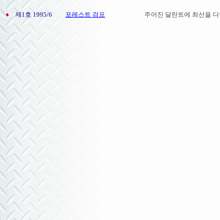
제1호 1995/6
포레스트 검프
주어진 달란트에 최선을 다