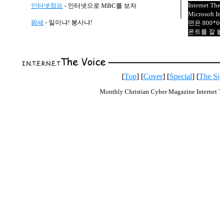
Internet Th
인터넷점프
- 인터넷으로 MBC를 보자
Microsoft
팡세
- 일이냐! 봉사냐!
면은 800*
폰트를 잘 
[
Top
] [
Cover
] [
Special
] [
The Si
Monthly Christian Cyber Magazine Internet 