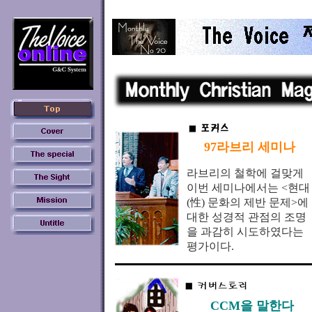
97라브리 세미나
라브리의 철학에 걸맞게
이번 세미나에서는 <현대
(性) 문화의 제반 문제>에
대한 성경적 관점의 조명
을 과감히 시도하였다는
평가이다.
CCM을 말한다