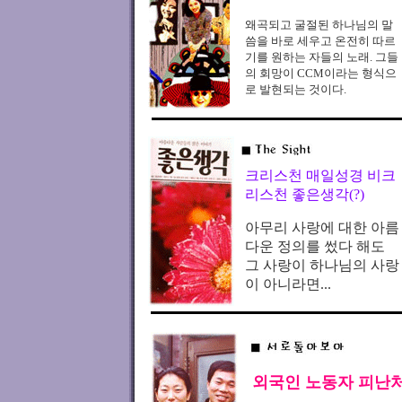
왜곡되고 굴절된 하나님의 말
씀을 바로 세우고 온전히 따르
기를 원하는 자들의 노래. 그들
의 회망이 CCM이라는 형식으
로 발현되는 것이다.
크리스천 매일성경 비크
리스천 좋은생각(?)
아무리 사랑에 대한 아름
다운 정의를 썼다 해도
그 사랑이 하나님의 사랑
이 아니라면...
외국인 노동자 피난